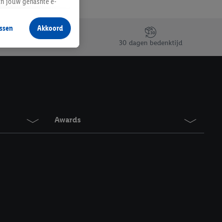
an jouw gehashte e-
aan jou zijn
ssen
Akkoord
r producten waarin je
30 dagen bedenktijd
 winkel te plaatsen
innen verschillende
 van jouw gehashte e-
an jou kunnen worden
Awards
erking.
en vergelijkbare
en. Meer informatie,
t moment in te
r
voor meer informatie