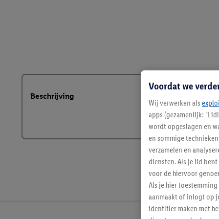
Voordat we verde
Beschrijving
Wij verwerken als
explo
apps (gezamenlijk: "Lid
wordt opgeslagen en wa
en sommige technieken 
verzamelen en analysere
diensten. Als je lid b
voor de hiervoor genoe
Als je hier toestemming
aanmaakt of inlogt op j
identifier maken met he