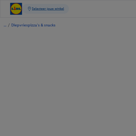
/
Diepvriespizza's & snacks