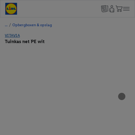
/
Opbergboxen & opslag
VITAVIA
Tuinkas net PE wit