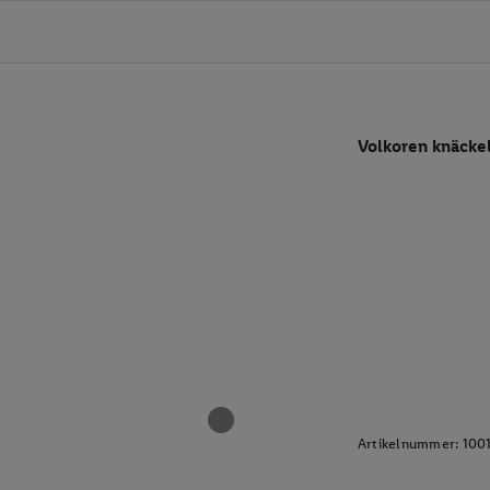
Volkoren knäcke
Artikelnummer:
100