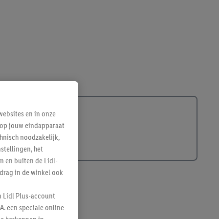
ebsites en in onze
e op jouw eindapparaat
hnisch noodzakelijk,
tellingen, het
n en buiten de Lidl-
drag in de winkel ook
n Lidl Plus-account
A. een speciale online