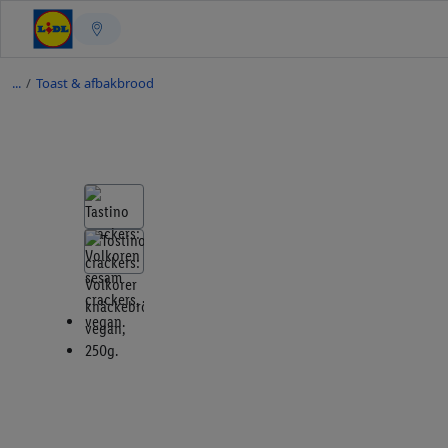
/
Toast & afbakbrood