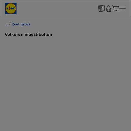
/
Zoet gebak
Volkoren mueslibollen