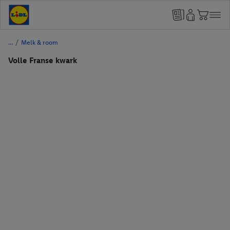
/
Melk & room
Volle Franse kwark