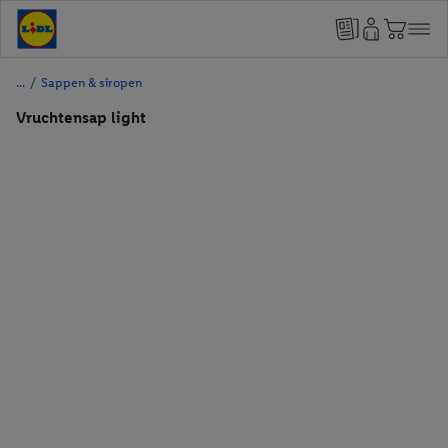
/
Sappen & siropen
Vruchtensap light