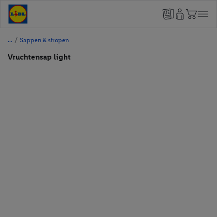
/
Sappen & siropen
Vruchtensap light