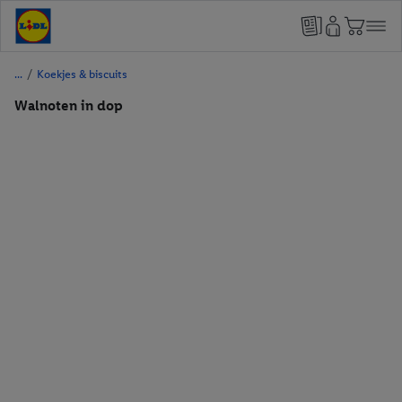
/
Koekjes & biscuits
Walnoten in dop