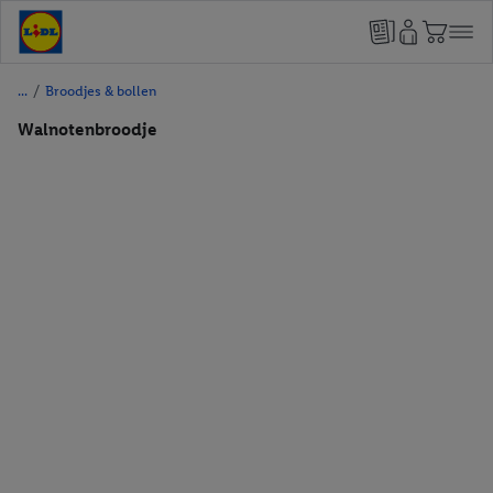
/
Broodjes & bollen
Walnotenbroodje