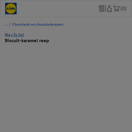
/
Chocolade en chocoladerepen
Way To Go!
Biscuit-karamel reep