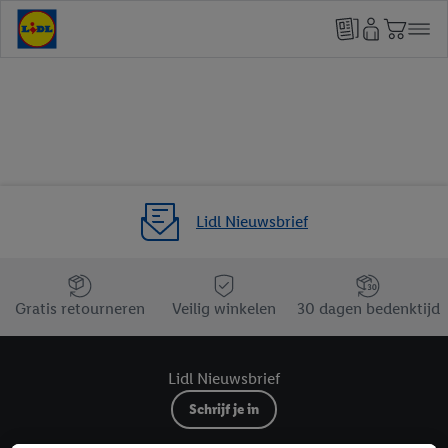
Lidl Nieuwsbrief
Jouw voordelen bij ons als Lidl webshop klant
Gratis retourneren
Veilig winkelen
30 dagen bedenktijd
Lidl Nieuwsbrief
Schrijf je in