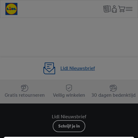
Lidl Nieuwsbrief
Jouw voordelen bij ons als Lidl webshop klant
Gratis retourneren
Veilig winkelen
30 dagen bedenktijd
Lidl Nieuwsbrief
Schrijf je in