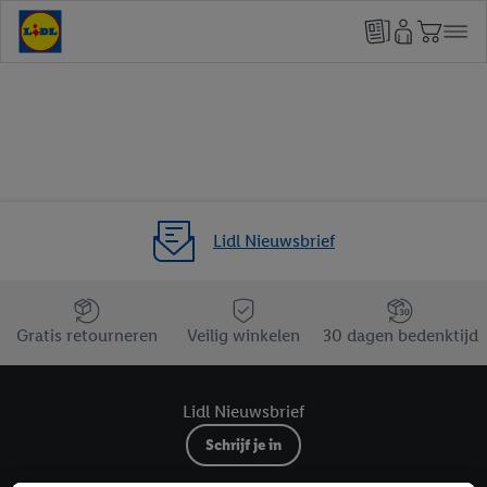
Lidl Nieuwsbrief
Jouw voordelen bij ons als Lidl webshop klant
Gratis retourneren
Veilig winkelen
30 dagen bedenktijd
Lidl Nieuwsbrief
Schrijf je in