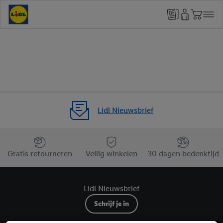
Lidl Nieuwsbrief
Jouw voordelen bij ons als Lidl webshop klant
Gratis retourneren
Veilig winkelen
30 dagen bedenktijd
Lidl Nieuwsbrief
Schrijf je in