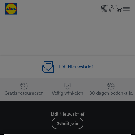
Lidl Nieuwsbrief
Jouw voordelen bij ons als Lidl webshop klant
Gratis retourneren
Veilig winkelen
30 dagen bedenktijd
Lidl Nieuwsbrief
Schrijf je in