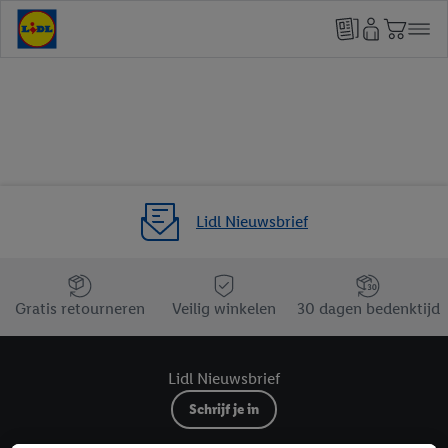
Lidl Nieuwsbrief
Jouw voordelen bij ons als Lidl webshop klant
Gratis retourneren
Veilig winkelen
30 dagen bedenktijd
Lidl Nieuwsbrief
Schrijf je in