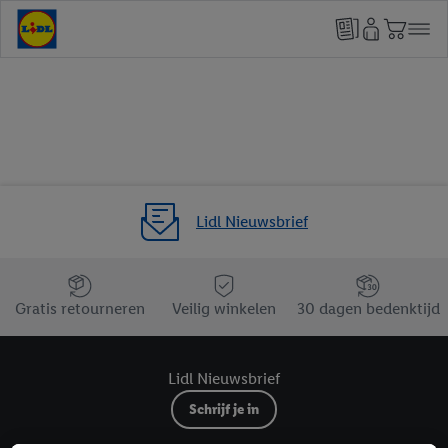
Lidl Nieuwsbrief
Jouw voordelen bij ons als Lidl webshop klant
Gratis retourneren
Veilig winkelen
30 dagen bedenktijd
Lidl Nieuwsbrief
Schrijf je in