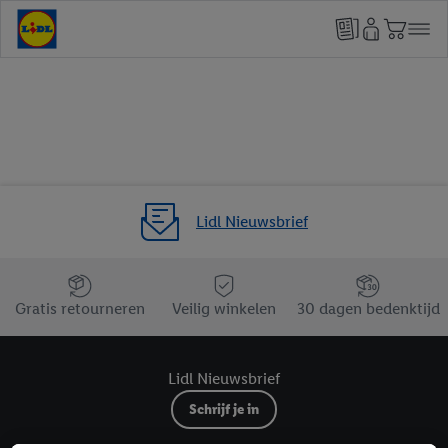
Lidl Nieuwsbrief
Jouw voordelen bij ons als Lidl webshop klant
Gratis retourneren
Veilig winkelen
30 dagen bedenktijd
Lidl Nieuwsbrief
Schrijf je in