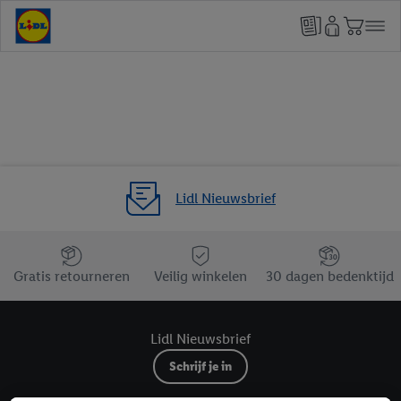
Lidl Nieuwsbrief
Jouw voordelen bij ons als Lidl webshop klant
Gratis retourneren
Veilig winkelen
30 dagen bedenktijd
Lidl Nieuwsbrief
Schrijf je in