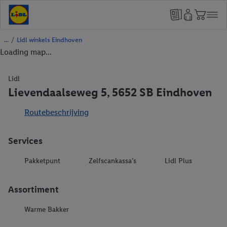
/
Lidl winkels Eindhoven
Loading map...
Lidl
Lievendaalseweg 5, 5652 SB Eindhoven
Routebeschrijving
Services
Pakketpunt
Zelfscankassa’s
Lidl Plus
Assortiment
Warme Bakker