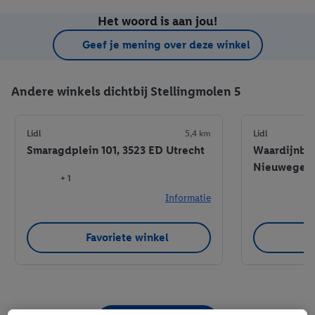
Het woord is aan jou!
Geef je mening over deze winkel
Andere winkels dichtbij Stellingmolen 5
Lidl
5,4 km
Lidl
Smaragdplein 101, 3523 ED Utrecht
Waardijnbur
Nieuwegei
+ 1
Informatie
Favoriete winkel