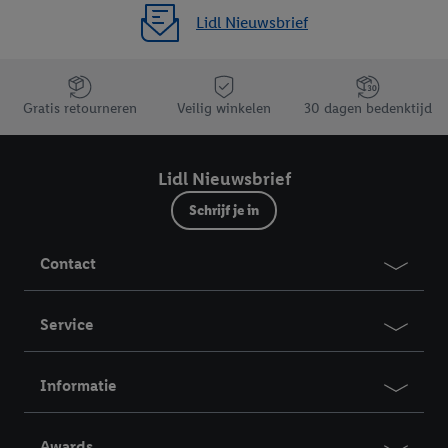
Lidl Nieuwsbrief
Jouw voordelen bij ons als Lidl webshop klant
Gratis retourneren
Veilig winkelen
30 dagen bedenktijd
Lidl Nieuwsbrief
Schrijf je in
Contact
Service
Informatie
Awards