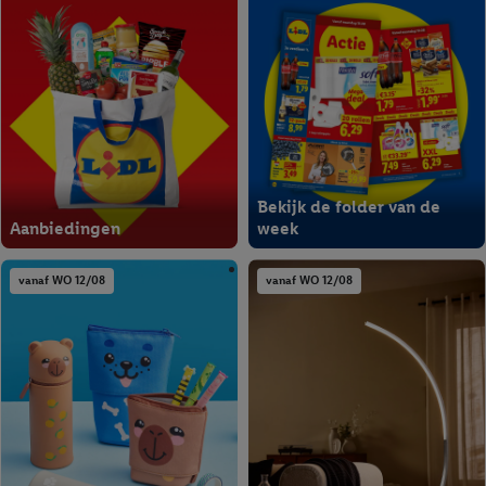
Bekijk de folder van de
Aanbiedingen
week
vanaf WO 12/08
vanaf WO 12/08