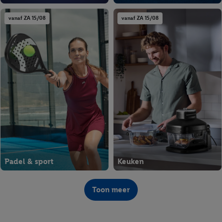
vanaf ZA 15/08
vanaf ZA 15/08
Padel & sport
Keuken
vanaf WO 12/08
Lidl Plus
Toon meer