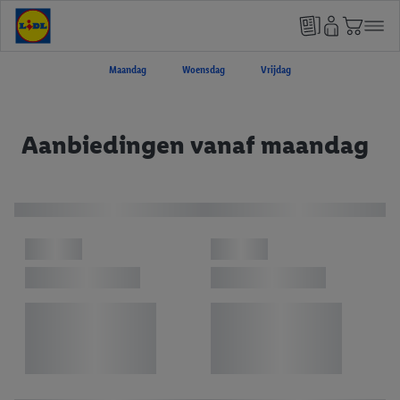
Maandag
Woensdag
Vrijdag
Aanbiedingen vanaf maandag