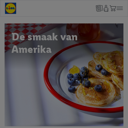
De smaak van
Amerika