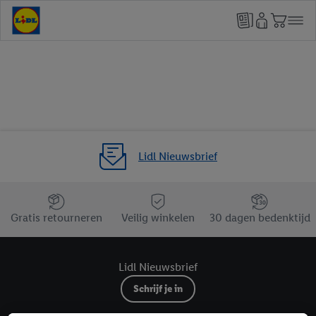
Lidl Nieuwsbrief
Jouw voordelen bij ons als Lidl webshop klant
Gratis retourneren
Veilig winkelen
30 dagen bedenktijd
Lidl Nieuwsbrief
Schrijf je in