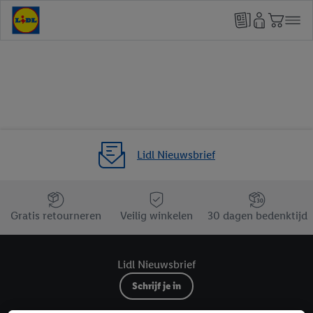
Lidl Nieuwsbrief
Jouw voordelen bij ons als Lidl webshop klant
Gratis retourneren
Veilig winkelen
30 dagen bedenktijd
Lidl Nieuwsbrief
Schrijf je in