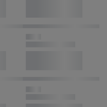
r
voor meer informatie