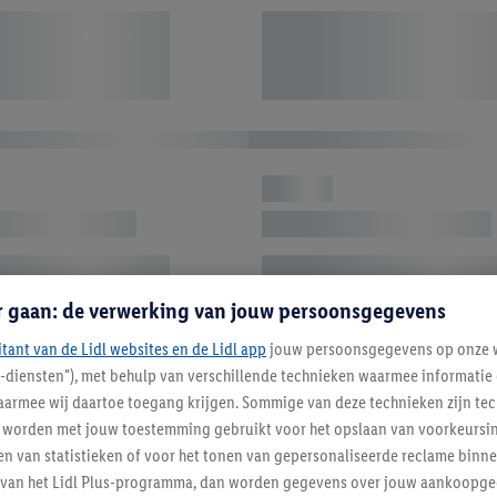
r gaan: de verwerking van jouw persoonsgegevens
itant van de Lidl websites en de Lidl app
jouw persoonsgegevens op onze w
l-diensten"), met behulp van verschillende technieken waarmee informati
armee wij daartoe toegang krijgen. Sommige van deze technieken zijn tec
worden met jouw toestemming gebruikt voor het opslaan van voorkeursins
n van statistieken of voor het tonen van gepersonaliseerde reclame binne
ent van het Lidl Plus-programma, dan worden gegevens over jouw aankoopge