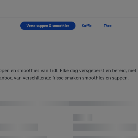
Verse sappen & smoothies
Koffie
Thee
 sappen en smoothies van Lidl. Elke dag versgeperst en bereid, m
anbod van verschillende frisse smaken smoothies en sappen.