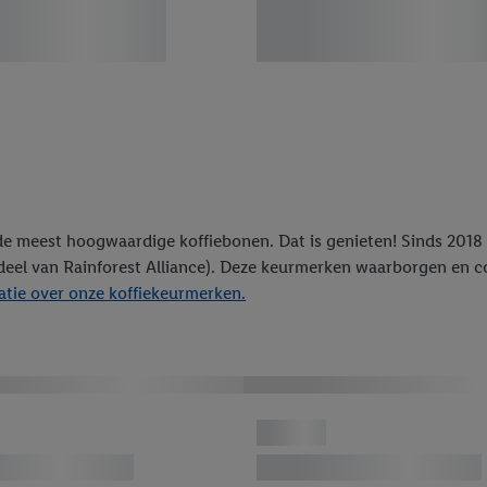
de meest hoogwaardige koffiebonen. Dat is genieten! Sinds 2018 i
rdeel van Rainforest Alliance). Deze keurmerken waarborgen en c
tie over onze koffiekeurmerken.