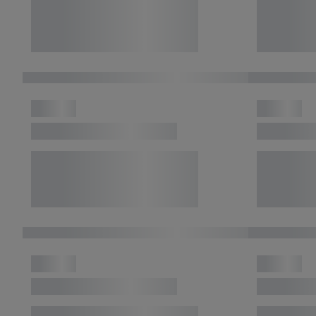
trekken, vind je in onze
over de cookies die wij 