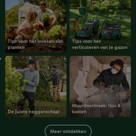
Tips voor het kweken van
Tips voor het
planten
verticuteren van je gazon
Muurdoorbraak: tips &
De juiste heggenschaar
kosten
Meer ontdekken