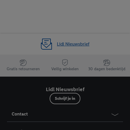
Lidl Nieuwsbrief
Jouw voordelen bij ons als Lidl webshop klant
Gratis retourneren
Veilig winkelen
30 dagen bedenktijd
Lidl Nieuwsbrief
Schrijf je in
Contact