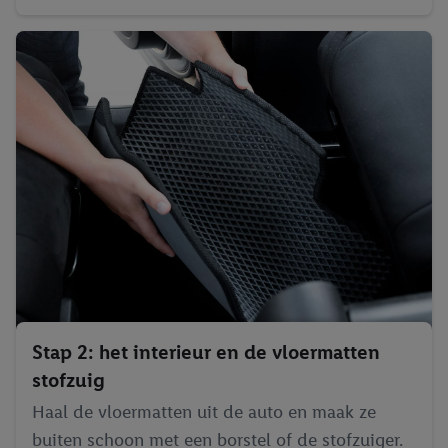
Stap 2: het interieur en de vloermatten
stofzuig
Haal de vloermatten uit de auto en maak ze
buiten schoon met een borstel of de stofzuiger.