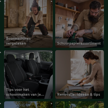
Boormachines
vergeleken
Schuurpapierassortiment
Tips voor het
schoonmaken van je
Renovatie: ideeën & tips
auto-interieur