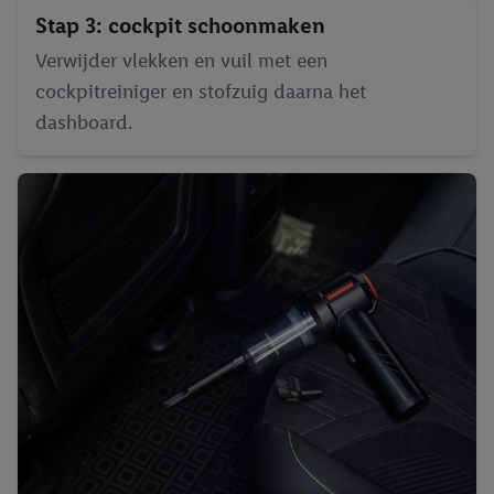
Stap 3: cockpit schoonmaken
Verwijder vlekken en vuil met een
cockpitreiniger en stofzuig daarna het
dashboard.