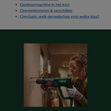
Klopboormachine in het kort
Overeenkomsten & verschillen
Conclusie: welk gereedschap voor welke klus?