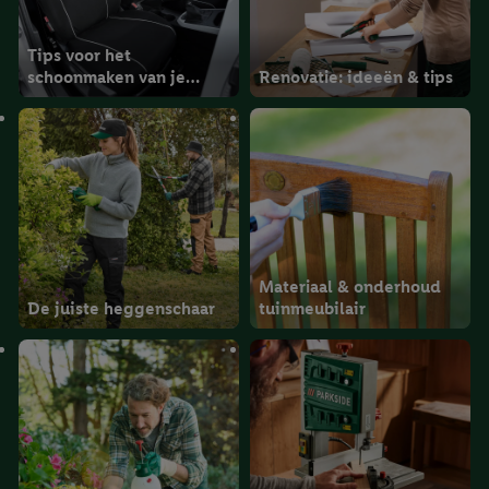
Tips voor het
schoonmaken van je
Renovatie: ideeën & tips
auto-interieur
Materiaal & onderhoud
De juiste heggenschaar
tuinmeubilair