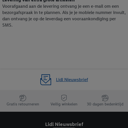
Voorafgaand aan de levering ontvang je een e-mail om een
bezorgafspraak in te plannen. Als je je mobiele nummer invult,
dan ontvang je op de leverdag een vooraankondiging per
SMS.
Lidl Nieuwsbrief
Jouw voordelen bij ons als Lidl webshop klant
Gratis retourneren
Veilig winkelen
30 dagen bedenktijd
Lidl Nieuwsbrief