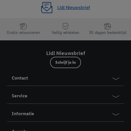
Lidl Nieuwsbrief
Jouw voordelen bij ons als Lidl webshop klant
Gratis retourneren
Veilig winkelen
30 dagen bedenktijd
Lidl Nieuwsbrief
Schrijf je in
Contact
Service
Informatie