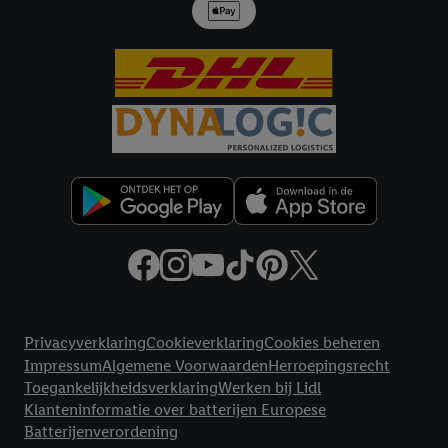
Juridische koppelingen
Privacyverklaring
Cookieverklaring
Cookies beheren
Impressum
Algemene Voorwaarden
Herroepingsrecht
Toegankelijkheidsverklaring
Werken bij Lidl
Klanteninformatie over batterijen Europese
Batterijenverordening