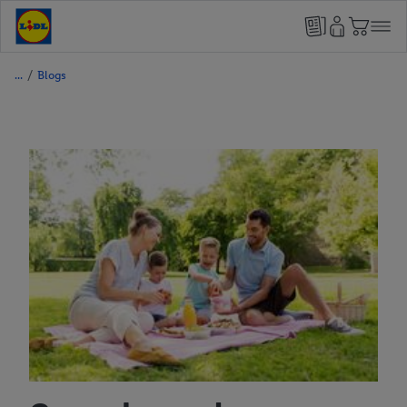
/
Blogs