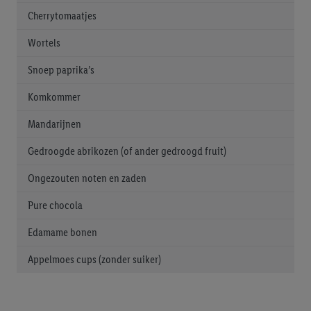
Cherrytomaatjes
Wortels
Snoep paprika’s
Komkommer
Mandarijnen
Gedroogde abrikozen (of ander gedroogd fruit)
Ongezouten noten en zaden
Pure chocola
Edamame bonen
Appelmoes cups (zonder suiker)