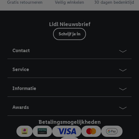
Gratis retourneren
Veilig winkelen
30 dagen bedenktijd
Lidl Nieuwsbrief
Schrijf je in
Contact
Service
Informatie
Awards
Betalingsmogelijkheden