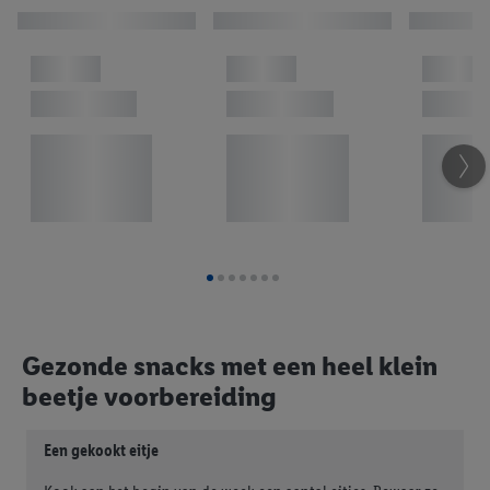
Gezonde snacks met een heel klein
beetje voorbereiding
Een gekookt eitje