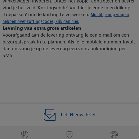
winkelwagen invoeren. Onder het kopje 'Controleer en bestel'
vind je het veld 'Kortingscode'. Vul hier je code in en klik op
'Toepassen' om de korting te verwerken.
Mocht je nog vragen
hebben over kortingscodes, klik dan hier.
Levering van extra grote artikelen
Voorafgaand aan de levering ontvang je een e-mail om een
bezorgafspraak in te plannen. Als je je mobiele nummer invult,
dan ontvang je op de leverdag een vooraankondiging per
SMS.
Lidl Nieuwsbrief
Jouw voordelen bij ons als Lidl webshop klant