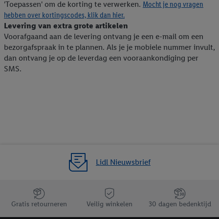
'Toepassen' om de korting te verwerken.
Mocht je nog vragen
hebben over kortingscodes, klik dan hier.
Levering van extra grote artikelen
Voorafgaand aan de levering ontvang je een e-mail om een
bezorgafspraak in te plannen. Als je je mobiele nummer invult,
dan ontvang je op de leverdag een vooraankondiging per
SMS.
Lidl Nieuwsbrief
Jouw voordelen bij ons als Lidl webshop klant
Gratis retourneren
Veilig winkelen
30 dagen bedenktijd