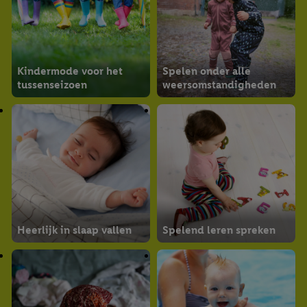
Kindermode voor het
Spelen onder alle
tussenseizoen
weersomstandigheden
Heerlijk in slaap vallen
Spelend leren spreken