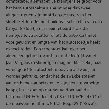
comfortabel alternatief. Je kleintje is te groot voor
het babyautostoeltje als er minder dan twee
vingers tussen zijn hoofd en de rand van het
stoeltje zitten. Je moet ook overschakelen van een
babyautostoeltje naar een reboarder als de
riempjes te strak zitten of als de baby de limiet
voor gewicht en lengte van het autostoeltje heeft
overschreden. Een reboarder kan over het
algemeen gebruikt worden tot de leeftijd van 4
jaar. Volgens deskundigen mag het klassieke, naar
voren gerichte autostoeltje pas vanaf twee jaar
worden gebruikt, omdat het de zwakke spieren
van de baby zou belasten. Als je een autostoeltje
koopt, let er dan op dat het voldoet aan de
testnorm UN ECE Reg. 44/03 of UN ECE 44/04 of
de nieuwere richtlijn UN ECE Reg. 129 ("i-Size").