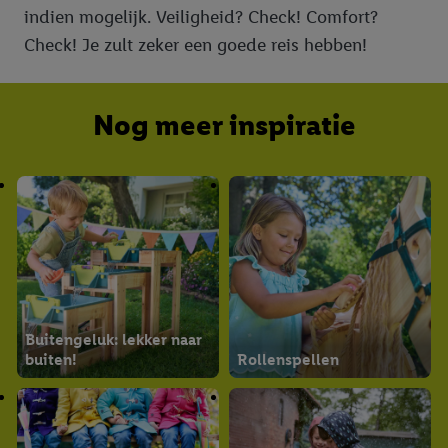
indien mogelijk. Veiligheid? Check! Comfort?
Check! Je zult zeker een goede reis hebben!
Nog meer inspiratie
Buitengeluk: lekker naar
buiten!
Rollenspellen