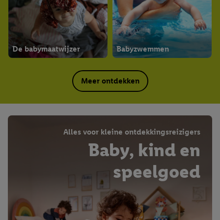
De babymaatwijzer
Babyzwemmen
Meer ontdekken
Alles voor kleine ontdekkingsreizigers
Baby, kind en
speelgoed