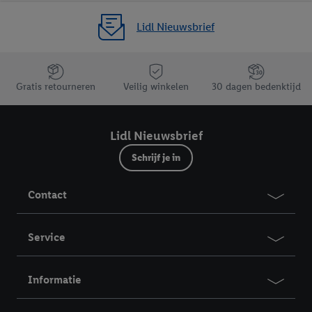
Lidl Nieuwsbrief
Jouw voordelen bij ons als Lidl webshop klant
Gratis retourneren
Veilig winkelen
30 dagen bedenktijd
Lidl Nieuwsbrief
Schrijf je in
Contact
Service
Informatie