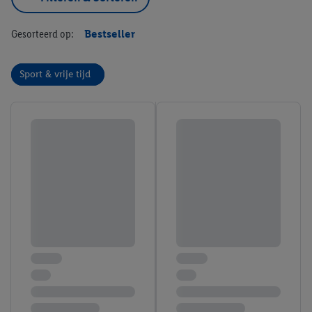
Gesorteerd op:
Bestseller
Sport & vrije tijd