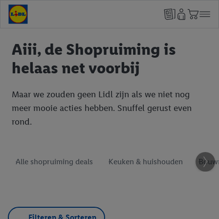
Aiii, de Shopruiming is
helaas net voorbij
Maar we zouden geen Lidl zijn als we niet nog
meer mooie acties hebben. Snuffel gerust even
rond.
Alle shopruiming deals
Keuken & huishouden
Bouwm
Filteren & Sorteren