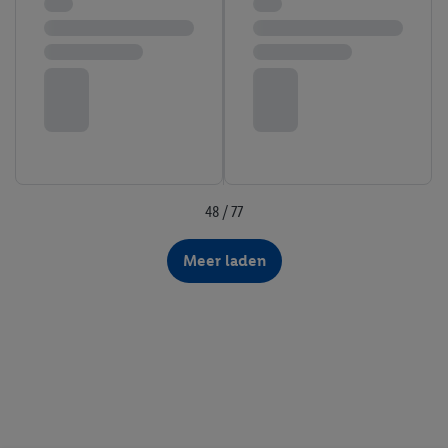
48 / 77
Meer laden