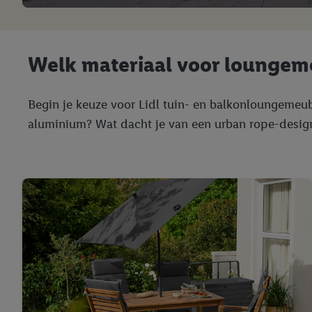
Welk materiaal voor loungeme
Begin je keuze voor Lidl tuin- en balkonloungemeube
aluminium? Wat dacht je van een urban rope-design