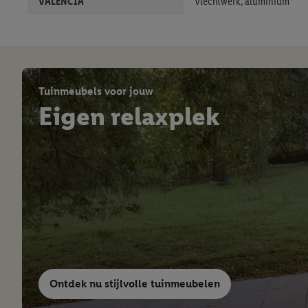
VALENCIA
Vlechtwerk, aluminium
Tuinmeubels voor jouw
Eigen relaxplek
Ontdek nu stijlvolle tuinmeubelen