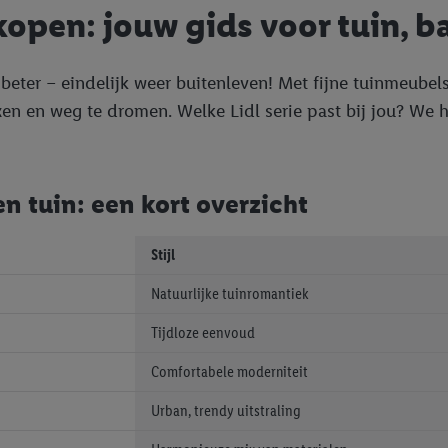
open: jouw gids voor tuin, ba
beter – eindelijk weer buitenleven! Met fijne tuinmeubels
xen en weg te dromen. Welke Lidl serie past bij jou? We h
n tuin: een kort overzicht
Stijl
Natuurlijke tuinromantiek
Tijdloze eenvoud
Comfortabele moderniteit
Urban, trendy uitstraling