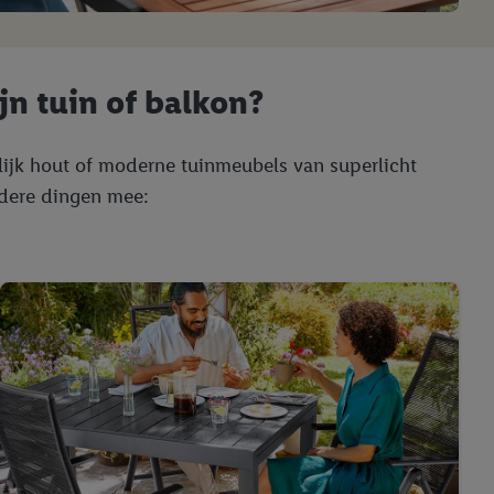
n tuin of balkon?
rlijk hout of moderne tuinmeubels van superlicht
ndere dingen mee: