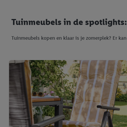
trekken, vind je in onze
over de cookies die wij 
Tuinmeubels in de spotlights: 
Tuinmeubels kopen en klaar is je zomerplek? Er kan 