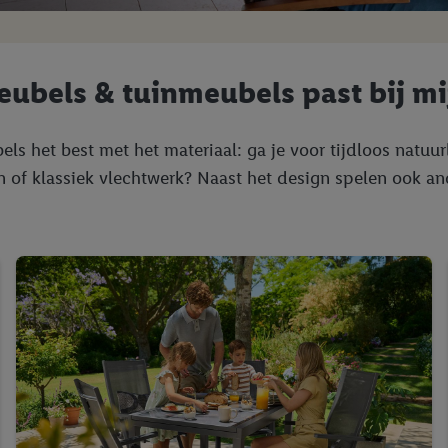
ubels & tuinmeubels past bij mij
ls het best met het materiaal: ga je voor tijdloos natuu
 of klassiek vlechtwerk? Naast het design spelen ook a