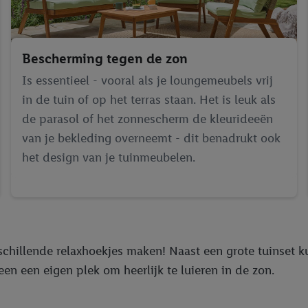
Bescherming tegen de zon
Is essentieel - vooral als je loungemeubels vrij
in de tuin of op het terras staan. Het is leuk als
de parasol of het zonnescherm de kleurideeën
van je bekleding overneemt - dit benadrukt ook
het design van je tuinmeubelen.
erschillende relaxhoekjes maken! Naast een grote tuinse
een een eigen plek om heerlijk te luieren in de zon.