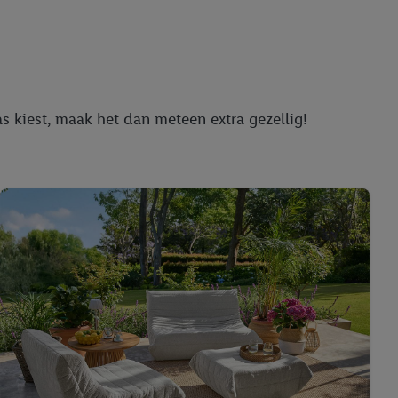
r
voor meer informatie
as kiest, maak het dan meteen extra gezellig!