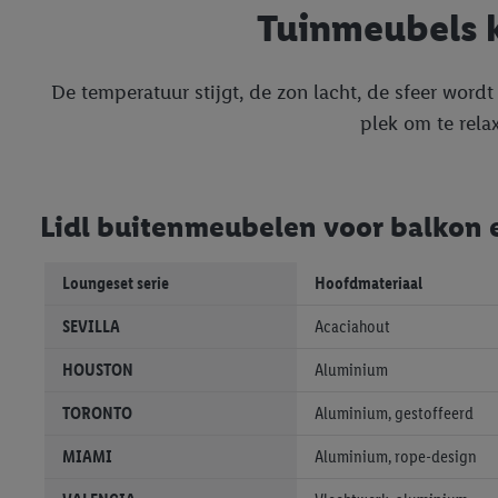
Tuinmeubels k
De temperatuur stijgt, de zon lacht, de sfeer wordt 
plek om te rela
Lidl buitenmeubelen voor balkon e
Loungeset serie
Hoofdmateriaal
SEVILLA
Acaciahout
HOUSTON
Aluminium
TORONTO
Aluminium, gestoffeerd
MIAMI
Aluminium, rope-design