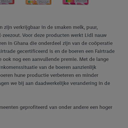
n zijn verkrijgbaar in de smaken melk, puur,
-zeezout. Voor deze producten werkt Lidl nauw
ren in Ghana die onderdeel zijn van de coöperatie
rtrade gecertificeerd is en de boeren een Fairtrade
e ook nog een aanvullende premie. Met de lange
nkomenssituatie van de boeren aanzienlijk
 boeren hune productie verbeteren en minder
gen we bij aan daadwerkelijke verandering in de
meenten geprofiteerd van onder andere een hoger