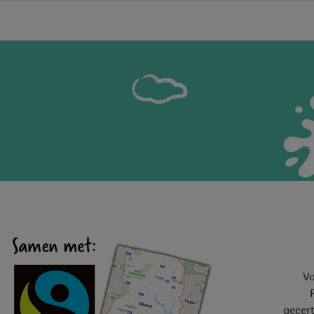
Vo
gecert