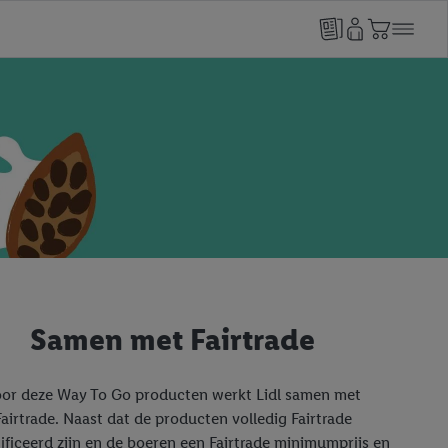
Samen met Fairtrade
or deze Way To Go producten werkt Lidl samen met
Fairtrade. Naast dat de producten volledig Fairtrade
ificeerd zijn en de boeren een Fairtrade minimumprijs en