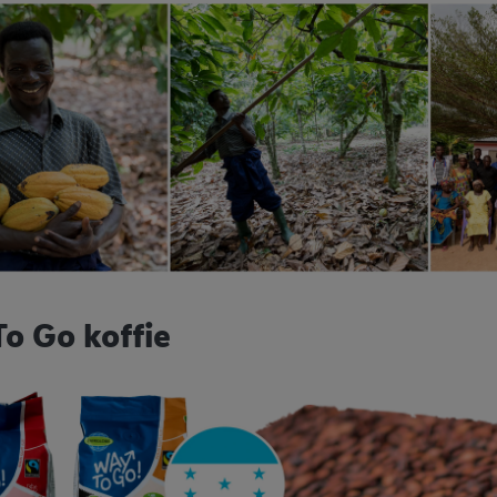
o Go koffie