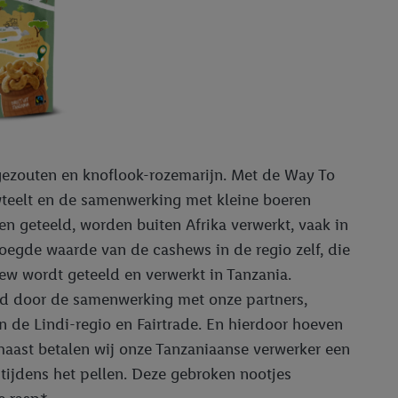
r
voor meer informatie
gezouten en knoflook-rozemarijn. Met de Way To
teelt en de samenwerking met kleine boeren
n geteeld, worden buiten Afrika verwerkt, vaak in
voegde waarde van de cashews in de regio zelf, die
w wordt geteeld en verwerkt in Tanzania.
d door de samenwerking met onze partners,
e Lindi-regio en Fairtrade. En hierdoor hoeven
naast betalen wij onze Tanzaniaanse verwerker een
n tijdens het pellen. Deze gebroken nootjes