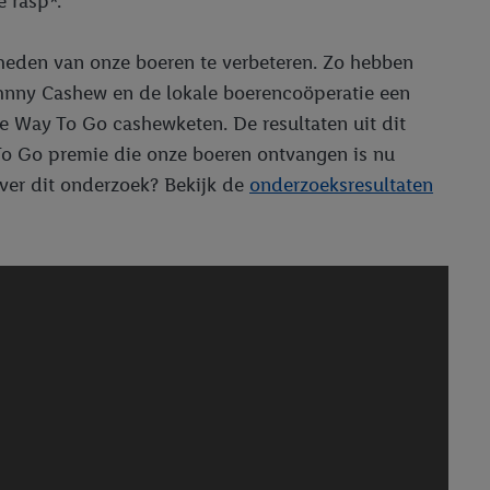
 rasp*.
heden van onze boeren te verbeteren. Zo hebben
ohnny Cashew en de lokale boerencoöperatie een
e Way To Go cashewketen. De resultaten uit dit
To Go premie die onze boeren ontvangen is nu
over dit onderzoek? Bekijk de
onderzoeksresultaten