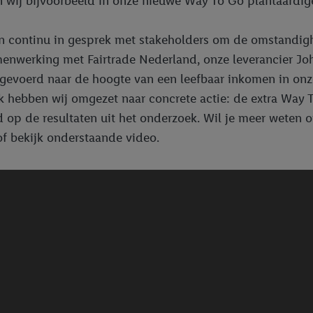
 wij bijvoorbeeld in onze nieuwe Way To Go plantaardige
n continu in gesprek met stakeholders om de omstandig
menwerking met Fairtrade Nederland, onze leverancier J
tgevoerd naar de hoogte van een leefbaar inkomen in onz
 hebben wij omgezet naar concrete actie: de extra Way 
 op de resultaten uit het onderzoek. Wil je meer weten 
of bekijk onderstaande video.