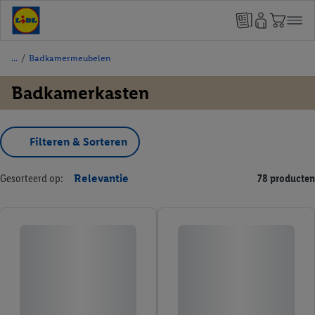
/
Badkamermeubelen
Badkamerkasten
Filteren & Sorteren
Gesorteerd op:
Relevantie
78 producten