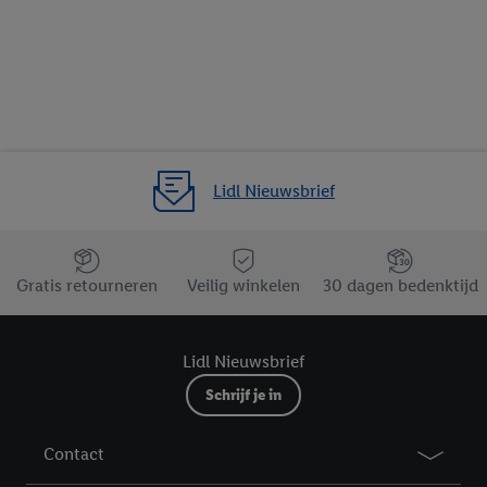
Lidl Nieuwsbrief
Jouw voordelen bij ons als Lidl webshop klant
Gratis retourneren
Veilig winkelen
30 dagen bedenktijd
Lidl Nieuwsbrief
Schrijf je in
Contact