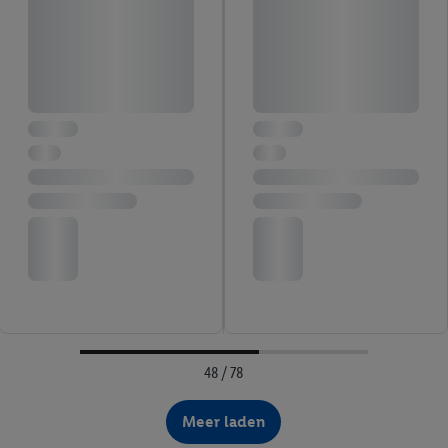
48 / 78
Meer laden