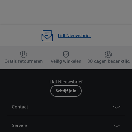
Lidl Nieuwsbrief
Jouw voordelen bij ons als Lidl webshop klant
Gratis retourneren
Veilig winkelen
30 dagen bedenktijd
Lidl Nieuwsbrief
Schrijf je in
Contact
Service