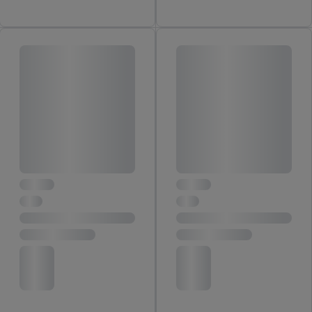
website hier.
Klik
hier
voor meer informatie over de cookies die
wij inzetten.