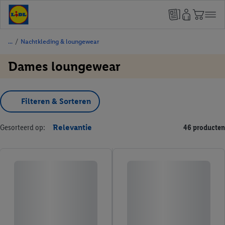
/
Nachtkleding & loungewear
Dames loungewear
Filteren & Sorteren
Gesorteerd op:
Relevantie
46 producten