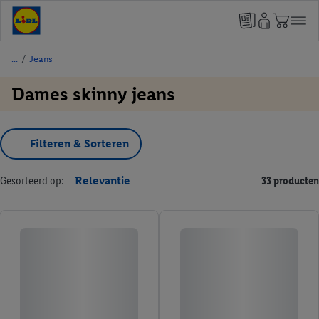
/
Jeans
Dames skinny jeans
Filteren & Sorteren
Gesorteerd op:
Relevantie
33 producten