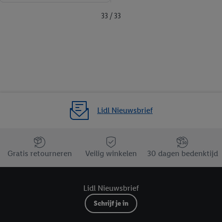
33 / 33
Lidl Nieuwsbrief
Jouw voordelen bij ons als Lidl webshop klant
Gratis retourneren
Veilig winkelen
30 dagen bedenktijd
Lidl Nieuwsbrief
Schrijf je in