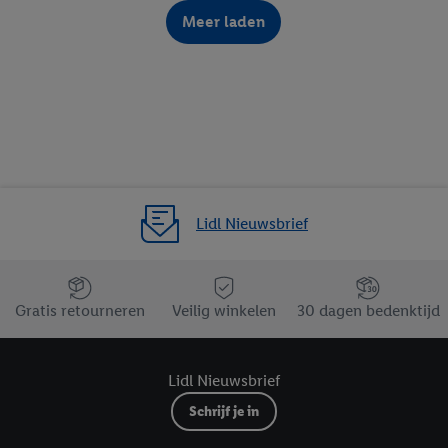
Meer laden
Lidl Nieuwsbrief
Jouw voordelen bij ons als Lidl webshop klant
Gratis retourneren
Veilig winkelen
30 dagen bedenktijd
Lidl Nieuwsbrief
Schrijf je in