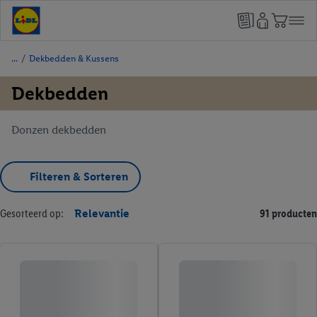
/
Dekbedden & Kussens
Dekbedden
Donzen dekbedden
Filteren & Sorteren
Gesorteerd op:
Relevantie
91 producten