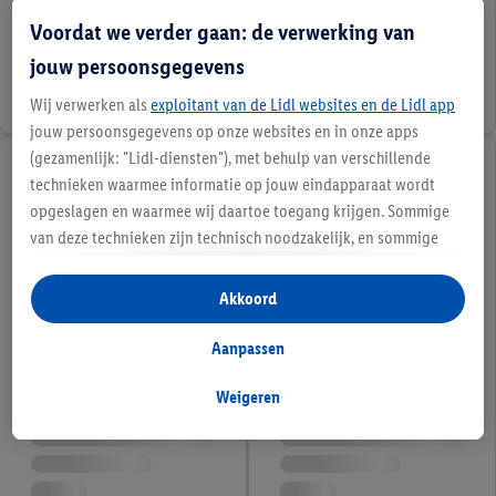
Voordat we verder gaan: de verwerking van
jouw persoonsgegevens
Wij verwerken als
exploitant van de Lidl websites en de Lidl app
jouw persoonsgegevens op onze websites en in onze apps
(gezamenlijk: "Lidl-diensten"), met behulp van verschillende
technieken waarmee informatie op jouw eindapparaat wordt
opgeslagen en waarmee wij daartoe toegang krijgen. Sommige
van deze technieken zijn technisch noodzakelijk, en sommige
technieken worden met jouw toestemming gebruikt voor het
opslaan van voorkeursinstellingen, het verzamelen en
Akkoord
analyseren van statistieken of voor het tonen van
gepersonaliseerde reclame binnen en buiten de Lidl-diensten.
Aanpassen
Als je lid bent van het Lidl Plus-programma, dan worden
gegevens over jouw aankoopgedrag in de winkel ook voor de
Weigeren
hiervoor genoemde doeleinden verwerkt.
Als je hier toestemming geeft aan ons voor het personaliseren
van reclame en als je vervolgens een Lidl Plus-account