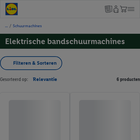
/
Schuurmachines
Elektrische bandschuurmachines
Filteren & Sorteren
Gesorteerd op:
Relevantie
6 producten