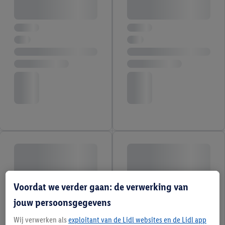
Voordat we verder gaan: de verwerking van
jouw persoonsgegevens
Wij verwerken als
exploitant van de Lidl websites en de Lidl app