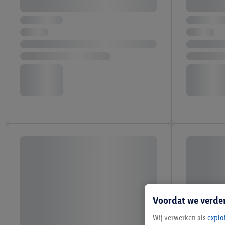
Voordat we verde
Wij verwerken als
explo