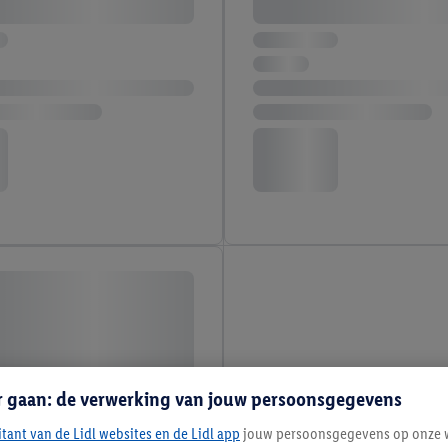
r gaan: de verwerking van jouw persoonsgegevens
itant van de Lidl websites en de Lidl app
jouw persoonsgegevens op onze w