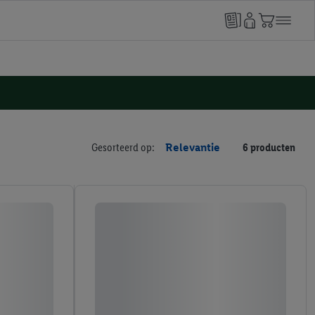
Gesorteerd op:
Relevantie
6 producten