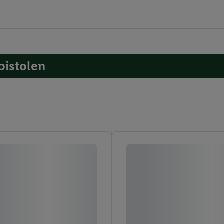
pistolen