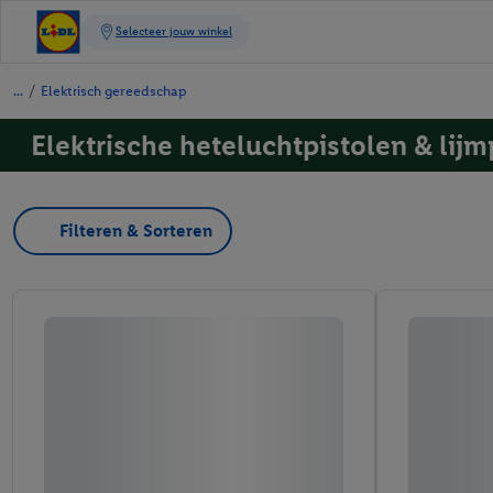
/
Elektrisch gereedschap
Elektrische heteluchtpistolen & lijm
Filteren & Sorteren