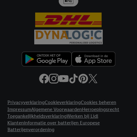
Juridische koppelingen
Privacyverklaring
Cookieverklaring
Cookies beheren
Impressum
Algemene Voorwaarden
Herroepingsrecht
Toegankelijkheidsverklaring
Werken bij Lidl
Klanteninformatie over batterijen Europese
Batterijenverordening