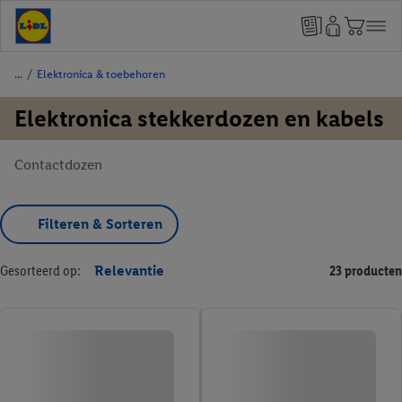
/
Elektronica & toebehoren
Elektronica stekkerdozen en kabels
Contactdozen
Filteren & Sorteren
Gesorteerd op:
Relevantie
23 producten