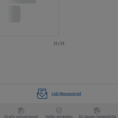
23 / 23
Lidl Nieuwsbrief
Jouw voordelen bij ons als Lidl webshop klant
Gratis retourneren
Veilig winkelen
30 dagen bedenktijd