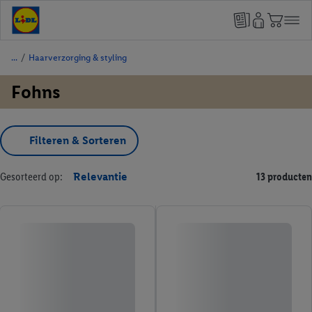
/
Haarverzorging & styling
Fohns
Filteren & Sorteren
Gesorteerd op:
Relevantie
13 producten