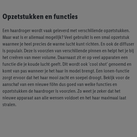
Opzetstukken en functies
Een haardroger wordt vaak geleverd met verschillende opzetstukken.
Maar wat is er allemaal mogelijk? Veel gebruikt is een smal opzetstuk
waarmee je heel precies de warme lucht kunt richten. En ook de diffuser
is populair. Deze is voorzien van verschillende pinnen en helpt het je bij
het creëren van meer volume. Daarnaast zit er op veel apparaten een
functie die je koude lucht geeft. Dit wordt ook 'cool shot' genoemd en
komt van pas wanneer je het haar in model brengt. Een ionen-functie
zorgt ervoor dat het haar mooi zacht en soepel droogt. Bekijk voor de
aanschaf van een nieuwe föhn dus goed van welke functies en
opzetstukken de haardroger is voorzien. Zo weet je zeker dat het
nieuwe apparaat aan alle wensen voldoet en het haar maximaal laat
stralen.