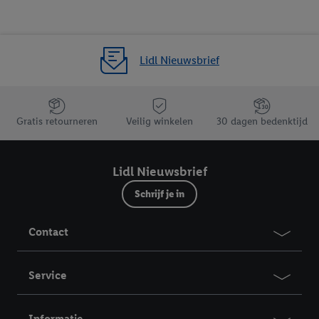
Lidl Nieuwsbrief
Jouw voordelen bij ons als Lidl webshop klant
Gratis retourneren
Veilig winkelen
30 dagen bedenktijd
Lidl Nieuwsbrief
Schrijf je in
Contact
Service
Informatie