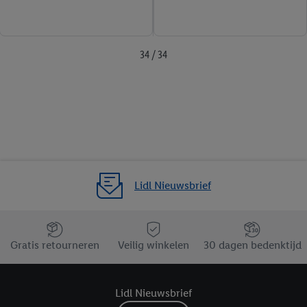
34 / 34
Lidl Nieuwsbrief
Jouw voordelen bij ons als Lidl webshop klant
Gratis retourneren
Veilig winkelen
30 dagen bedenktijd
Lidl Nieuwsbrief