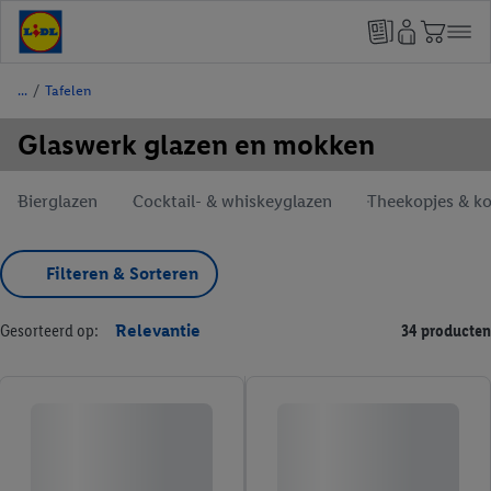
/
Tafelen
Glaswerk glazen en mokken
Bierglazen
Cocktail- & whiskeyglazen
Theekopjes & ko
Filteren & Sorteren
Gesorteerd op:
Relevantie
34 producten