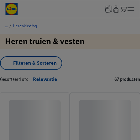
/
Herenkleding
Heren truien & vesten
Filteren & Sorteren
Gesorteerd op:
Relevantie
67 producten