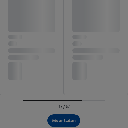
48 / 67
Meer laden