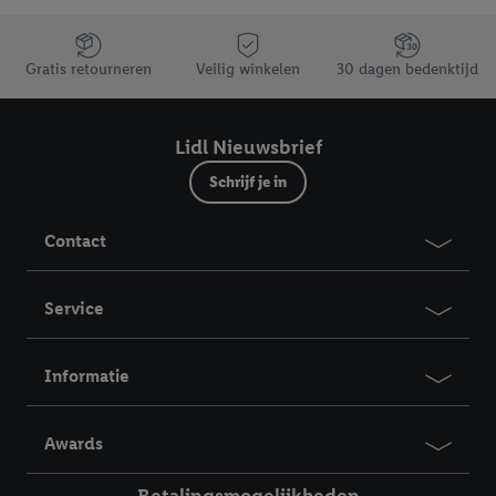
Jouw voordelen bij ons als Lidl webshop klant
Gratis retourneren
Veilig winkelen
30 dagen bedenktijd
Lidl Nieuwsbrief
Schrijf je in
Contact
Service
Informatie
Awards