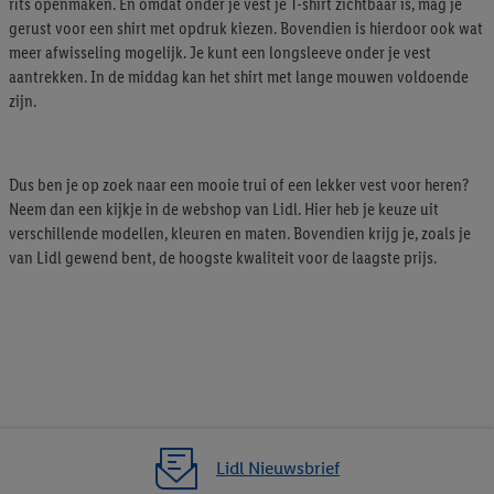
rits openmaken. En omdat onder je vest je T-shirt zichtbaar is, mag je
gerust voor een shirt met opdruk kiezen. Bovendien is hierdoor ook wat
meer afwisseling mogelijk. Je kunt een longsleeve onder je vest
aantrekken. In de middag kan het shirt met lange mouwen voldoende
zijn.
Dus ben je op zoek naar een mooie trui of een lekker vest voor heren?
Neem dan een kijkje in de webshop van Lidl. Hier heb je keuze uit
verschillende modellen, kleuren en maten. Bovendien krijg je, zoals je
van Lidl gewend bent, de hoogste kwaliteit voor de laagste prijs.
Lidl Nieuwsbrief