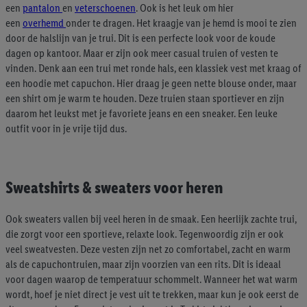
een
pantalon
en
veterschoenen
. Ook is het leuk om hier
een
overhemd
onder te dragen. Het kraagje van je hemd is mooi te zien
door de halslijn van je trui. Dit is een perfecte look voor de koude
dagen op kantoor. Maar er zijn ook meer casual truien of vesten te
vinden. Denk aan een trui met ronde hals, een klassiek vest met kraag of
een hoodie met capuchon. Hier draag je geen nette blouse onder, maar
een shirt om je warm te houden. Deze truien staan sportiever en zijn
daarom het leukst met je favoriete jeans en een sneaker. Een leuke
outfit voor in je vrije tijd dus.
Sweatshirts & sweaters voor heren
Ook sweaters vallen bij veel heren in de smaak. Een heerlijk zachte trui,
die zorgt voor een sportieve, relaxte look. Tegenwoordig zijn er ook
veel sweatvesten. Deze vesten zijn net zo comfortabel, zacht en warm
als de capuchontruien, maar zijn voorzien van een rits. Dit is ideaal
voor dagen waarop de temperatuur schommelt. Wanneer het wat warm
wordt, hoef je niet direct je vest uit te trekken, maar kun je ook eerst de