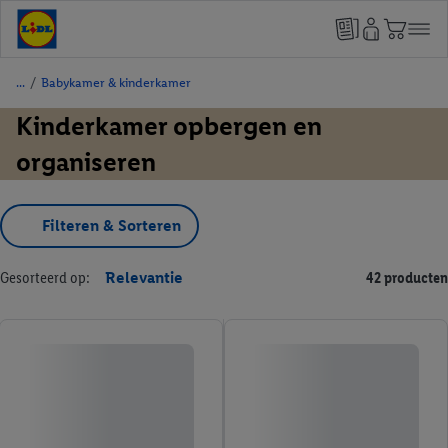
/
Babykamer & kinderkamer
Kinderkamer opbergen en
organiseren
Filteren & Sorteren
Gesorteerd op:
Relevantie
42 producten