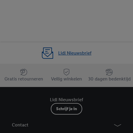
Lidl Nieuwsbrief
Jouw voordelen bij ons als Lidl webshop klant
Gratis retourneren
Veilig winkelen
30 dagen bedenktijd
Lidl Nieuwsbrief
Schrijf je in
Contact