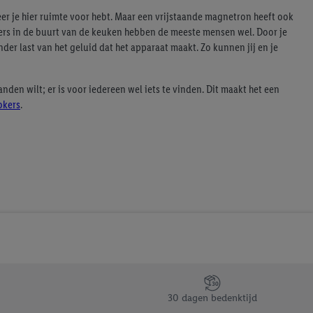
er je hier ruimte voor hebt. Maar een vrijstaande magnetron heeft ook
nders in de buurt van de keuken hebben de meeste mensen wel. Door je
der last van het geluid dat het apparaat maakt. Zo kunnen jij en je
den wilt; er is voor iedereen wel iets te vinden. Dit maakt het een
okers
.
30 dagen bedenktijd