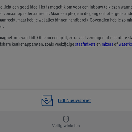
wellicht een goed idee. Het is mogelijk om voor een inbouw te kiezen wanne
niet zomaar op ieder aanrecht. Maar een plekje in de gangkast of ergens a
aanrecht, maar heb je wel alles binnen handbereik. Bovendien heb je zo min
at.
gnetrons van Lidl. Of je nu een grill, extra veel vermogen of meerdere stan
nmisbare keukenapparaten, zoals veelzijdige
staafmixers
en
mixers
of
waterk
Lidl Nieuwsbrief
Veilig winkelen