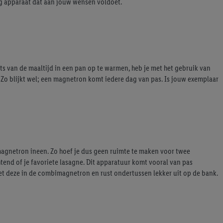
lig apparaat dat aan jouw wensen voldoet.
ts van de maaltijd in een pan op te warmen, heb je met het gebruik van
 Zo blijkt wel; een magnetron komt iedere dag van pas. Is jouw exemplaar
magnetron ineen. Zo hoef je dus geen ruimte te maken voor twee
nd of je favoriete lasagne. Dit apparatuur komt vooral van pas
zet deze in de combimagnetron en rust ondertussen lekker uit op de bank.