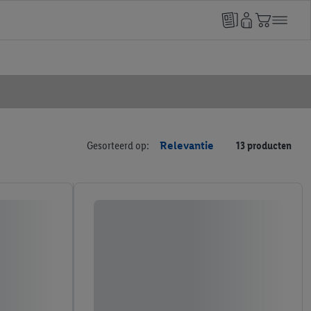
Gesorteerd op:
Relevantie
13 producten