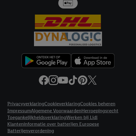
Juridische koppelingen
Privacyverklaring
Cookieverklaring
Cookies beheren
Impressum
Algemene Voorwaarden
Herroepingsrecht
Toegankelijkheidsverklaring
Werken bij Lidl
Klanteninformatie over batterijen Europese
Batterijenverordening