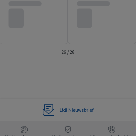
26 / 26
Lidl Nieuwsbrief
Jouw voordelen bij ons als Lidl webshop klant