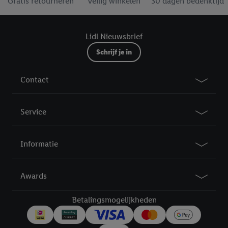
Gratis retourneren
Veilig winkelen
30 dagen bedenktijd
Lidl Nieuwsbrief
Schrijf je in
Contact
Service
Informatie
Awards
Betalingsmogelijkheden