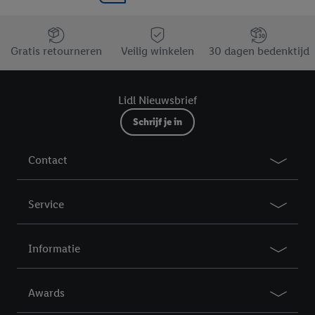
Jouw voordelen bij ons als Lidl webshop klant
Gratis retourneren
Veilig winkelen
30 dagen bedenktijd
Lidl Nieuwsbrief
Schrijf je in
Contact
Service
Informatie
Awards