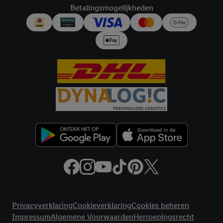
Betalingsmogelijkheden
Juridische koppelingen
Privacyverklaring
Cookieverklaring
Cookies beheren
Impressum
Algemene Voorwaarden
Herroepingsrecht