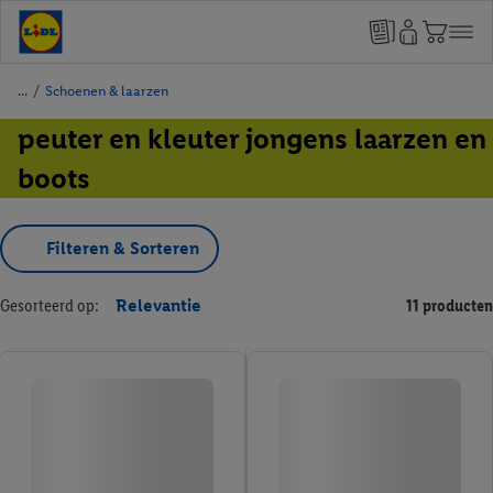
/
Schoenen & laarzen
peuter en kleuter jongens laarzen en
boots
Filteren & Sorteren
Gesorteerd op:
Relevantie
11 producten