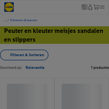
/
Schoenen & laarzen
Peuter en kleuter meisjes sandalen
en slippers
Filteren & Sorteren
Gesorteerd op:
Relevantie
7 producten