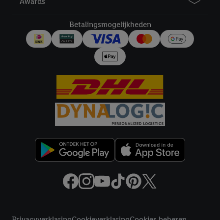
Awards
Betalingsmogelijkheden
Juridische koppelingen
Privacyverklaring
Cookieverklaring
Cookies beheren