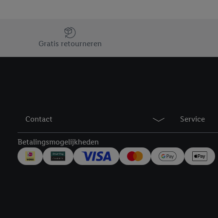
Jouw voordelen bij ons als Lidl webshop klant
Gratis retourneren
Contact
Service
Betalingsmogelijkheden