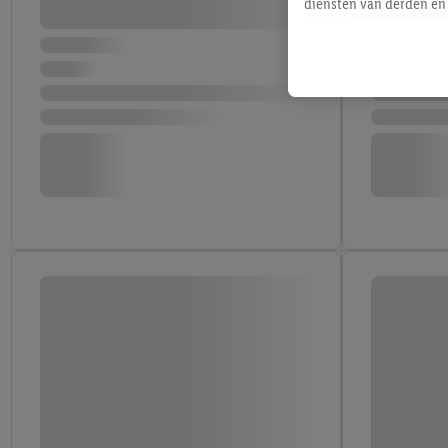
diensten van derden en 
mailadres ook worden sa
toegewezen.
Als je hiervoor toeste
eerder interesse hebt g
maar het niet te kopen)
Lidl-diensten worden we
mailadres en met eventu
toegewezen.
Onder "Aanpassen" kun 
verwerkingsdoeleinden j
Door te klikken op "Weig
technieken worden gebr
Door op "Akkoord" te kl
inclusief over de opsl
trekken, vind je in onze
over de cookies die wij 