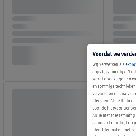
Voordat we verde
Wij verwerken als
explo
apps (gezamenlijk: "Lid
wordt opgeslagen en wa
en sommige technieken 
verzamelen en analysere
diensten. Als je lid b
voor de hiervoor genoe
Als je hier toestemming
aanmaakt of inlogt op j
identifier maken met he