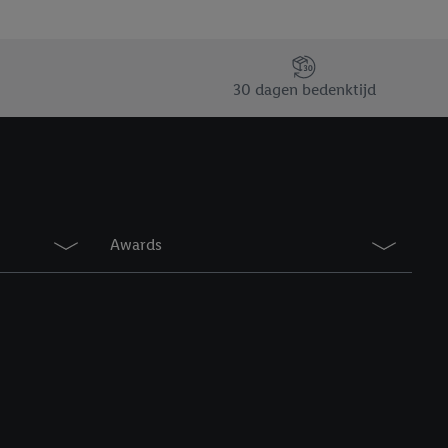
30 dagen bedenktijd
Awards