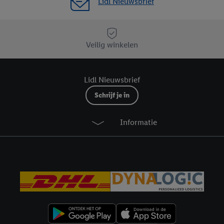
Lidl Nieuwsbrief
Veilig winkelen
Lidl Nieuwsbrief
Schrijf je in
Informatie