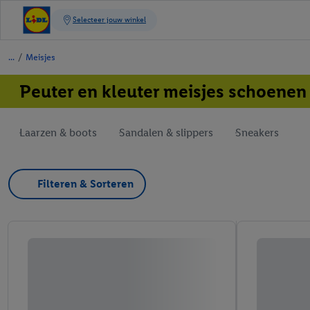
/
Meisjes
Peuter en kleuter meisjes schoenen
Laarzen & boots
Sandalen & slippers
Sneakers
Filteren & Sorteren